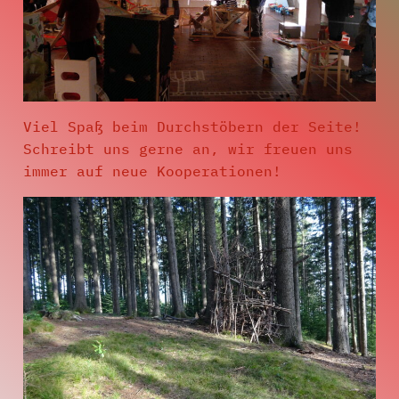
Viel Spaß beim Durchstöbern der Seite!
Schreibt uns gerne an, wir freuen uns
immer auf neue Kooperationen!