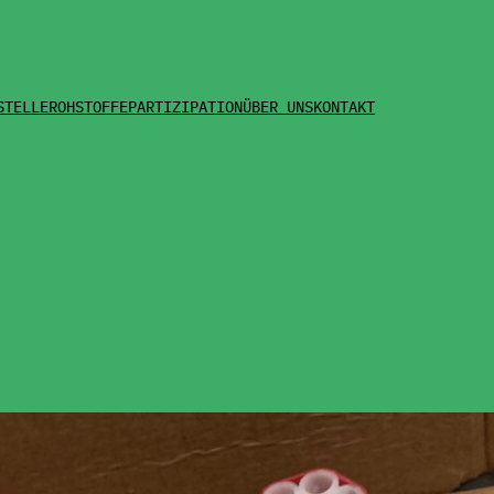
STELLE
ROHSTOFFE
PARTIZIPATION
ÜBER UNS
KONTAKT