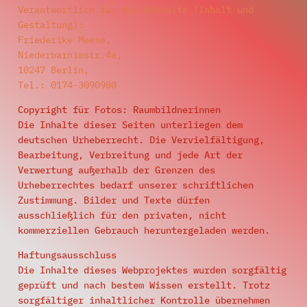
Verantwortlich für die Webseite (Inhalt und
Gestaltung):
Friederike Meese,
Niederbarnimstr.4a,
10247 Berlin,
Tel.: 0174-3090900
Copyright für Fotos: Raumbildnerinnen
Die Inhalte dieser Seiten unterliegen dem
deutschen Urheberrecht. Die Vervielfältigung,
Bearbeitung, Verbreitung und jede Art der
Verwertung außerhalb der Grenzen des
Urheberrechtes bedarf unserer schriftlichen
Zustimmung. Bilder und Texte dürfen
ausschließlich für den privaten, nicht
kommerziellen Gebrauch heruntergeladen werden.
Haftungsausschluss
Die Inhalte dieses Webprojektes wurden sorgfältig
geprüft und nach bestem Wissen erstellt. Trotz
sorgfältiger inhaltlicher Kontrolle übernehmen