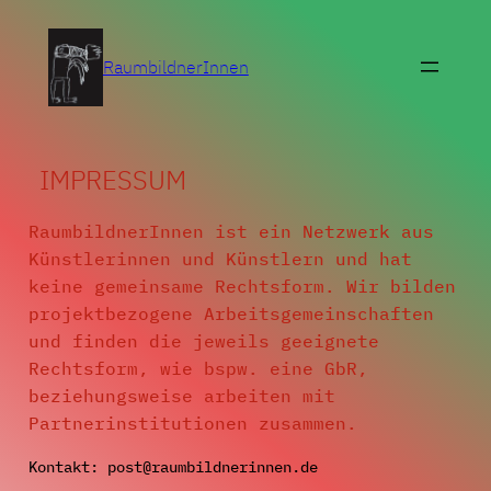
Zum
Inhalt
RaumbildnerInnen
springen
IMPRESSUM
RaumbildnerInnen ist ein Netzwerk aus
Künstlerinnen und Künstlern und hat
keine gemeinsame Rechtsform. Wir bilden
projektbezogene Arbeitsgemeinschaften
und finden die jeweils geeignete
Rechtsform, wie bspw. eine GbR,
beziehungsweise arbeiten mit
Partnerinstitutionen zusammen.
Kontakt: post@raumbildnerinnen.de