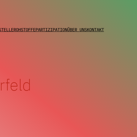
STELLE
ROHSTOFFE
PARTIZIPATION
ÜBER UNS
KONTAKT
rfeld