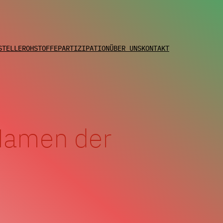
STELLE
ROHSTOFFE
PARTIZIPATION
ÜBER UNS
KONTAKT
Namen der