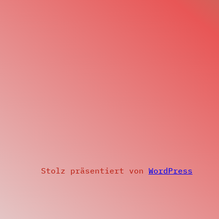
Stolz präsentiert von
WordPress