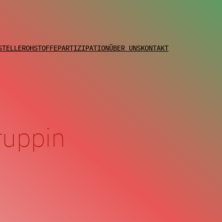
STELLE
ROHSTOFFE
PARTIZIPATION
ÜBER UNS
KONTAKT
uppin