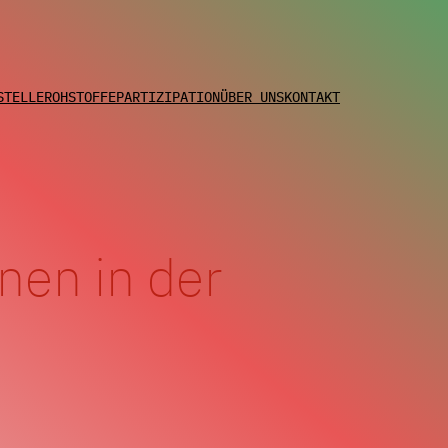
STELLE
ROHSTOFFE
PARTIZIPATION
ÜBER UNS
KONTAKT
en in der