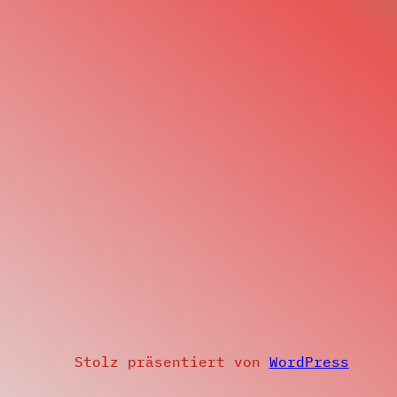
Stolz präsentiert von
WordPress